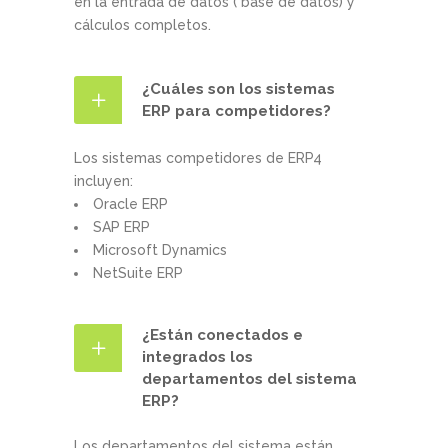
en la entrada de datos ( base de datos) y
cálculos completos.
¿Cuáles son los sistemas
ERP para competidores?
Los sistemas competidores de ERP4
incluyen:
Oracle ERP
SAP ERP
Microsoft Dynamics
NetSuite ERP
¿Están conectados e
integrados los
departamentos del sistema
ERP?
Los departamentos del sistema están